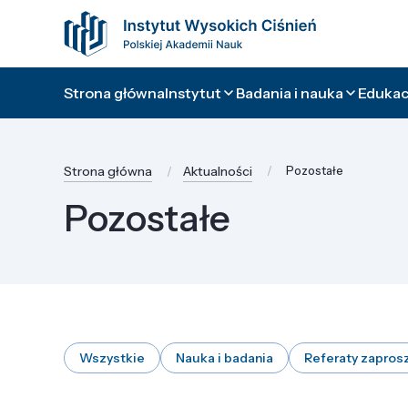
Strona główna
Instytut
Badania i nauka
Edukacj
Strona główna
Aktualności
Pozostałe
Pozostałe
Wszystkie
Nauka i badania
Referaty zapros