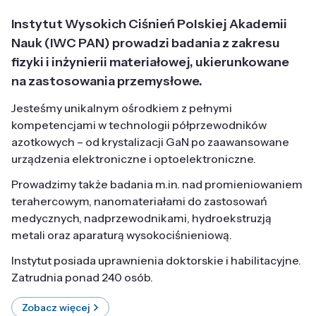
Instytut Wysokich Ciśnień Polskiej Akademii
Nauk (IWC PAN) prowadzi badania z zakresu
fizyki i inżynierii materiałowej, ukierunkowane
na zastosowania przemysłowe.
Jesteśmy unikalnym ośrodkiem z pełnymi
kompetencjami w technologii półprzewodników
azotkowych – od krystalizacji GaN po zaawansowane
urządzenia elektroniczne i optoelektroniczne.
Prowadzimy także badania m.in. nad promieniowaniem
terahercowym, nanomateriałami do zastosowań
medycznych, nadprzewodnikami, hydroekstruzją
metali oraz aparaturą wysokociśnieniową.
Instytut posiada uprawnienia doktorskie i habilitacyjne.
Zatrudnia ponad 240 osób.
Zobacz więcej