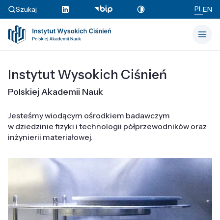
PL
Szukaj
EN
Instytut Wysokich Ciśnień
Polskiej Akademii Nauk
Jesteśmy wiodącym ośrodkiem badawczym
w dziedzinie fizyki i technologii półprzewodników oraz
inżynierii materiałowej.