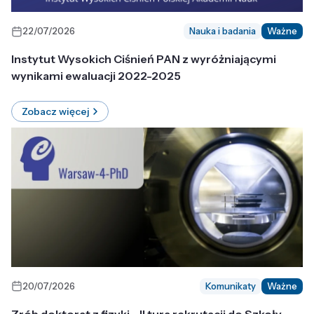
22/07/2026
Nauka i badania
Ważne
Instytut Wysokich Ciśnień PAN z wyróżniającymi
wynikami ewaluacji 2022-2025
Zobacz więcej
20/07/2026
Komunikaty
Ważne
Zrób doktorat z fizyki - II tura rekrutacji do Szkoły