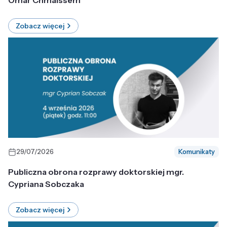
Omar Chmaissem
Zobacz więcej
29/07/2026
Komunikaty
Publiczna obrona rozprawy doktorskiej mgr.
Cypriana Sobczaka
Zobacz więcej