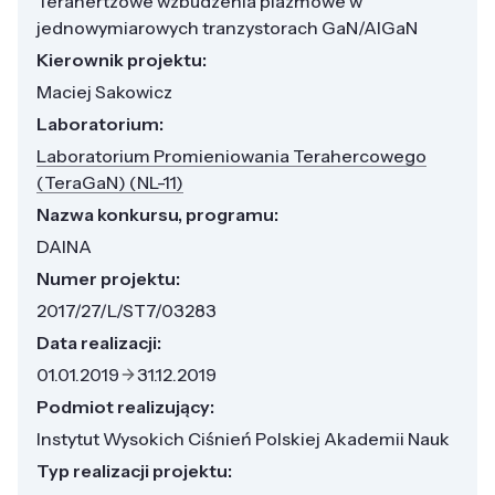
Terahertzowe wzbudzenia plazmowe w
jednowymiarowych tranzystorach GaN/AlGaN
Kierownik projektu:
Maciej Sakowicz
Laboratorium:
Laboratorium Promieniowania Terahercowego
(TeraGaN) (NL-11)
Nazwa konkursu, programu:
DAINA
Numer projektu:
2017/27/L/ST7/03283
Data realizacji:
01.01.2019
31.12.2019
Podmiot realizujący:
Instytut Wysokich Ciśnień Polskiej Akademii Nauk
Typ realizacji projektu: