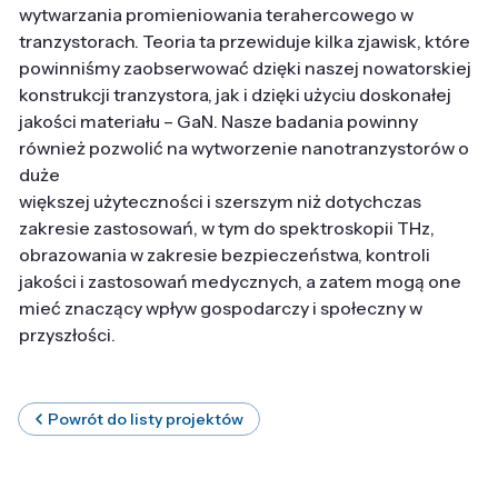
wytwarzania promieniowania terahercowego w
tranzystorach. Teoria ta przewiduje kilka zjawisk, które
powinniśmy zaobserwować dzięki naszej nowatorskiej
konstrukcji tranzystora, jak i dzięki użyciu doskonałej
jakości materiału – GaN. Nasze badania powinny
również pozwolić na wytworzenie nanotranzystorów o
duże
większej użyteczności i szerszym niż dotychczas
zakresie zastosowań, w tym do spektroskopii THz,
obrazowania w zakresie bezpieczeństwa, kontroli
jakości i zastosowań medycznych, a zatem mogą one
mieć znaczący wpływ gospodarczy i społeczny w
przyszłości.
Powrót do listy projektów