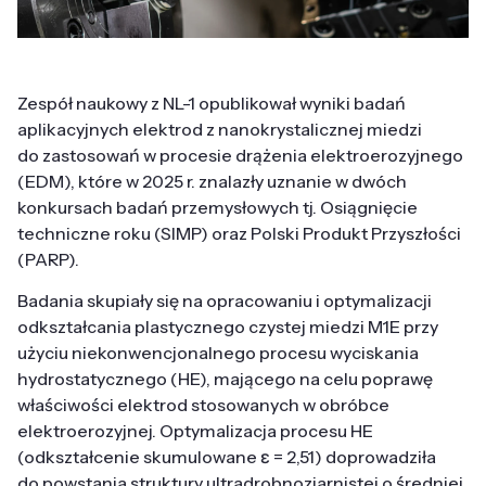
Zespół naukowy z NL-1 opublikował wyniki badań
aplikacyjnych elektrod z nanokrystalicznej miedzi
do zastosowań w procesie drążenia elektroerozyjnego
(EDM), które w 2025 r. znalazły uznanie w dwóch
konkursach badań przemysłowych tj. Osiągnięcie
techniczne roku (SIMP) oraz Polski Produkt Przyszłości
(PARP).
Badania skupiały się na opracowaniu i optymalizacji
odkształcania plastycznego czystej miedzi M1E przy
użyciu niekonwencjonalnego procesu wyciskania
hydrostatycznego (HE), mającego na celu poprawę
właściwości elektrod stosowanych w obróbce
elektroerozyjnej. Optymalizacja procesu HE
(odkształcenie skumulowane ε = 2,51) doprowadziła
do powstania struktury ultradrobnoziarnistej o średniej