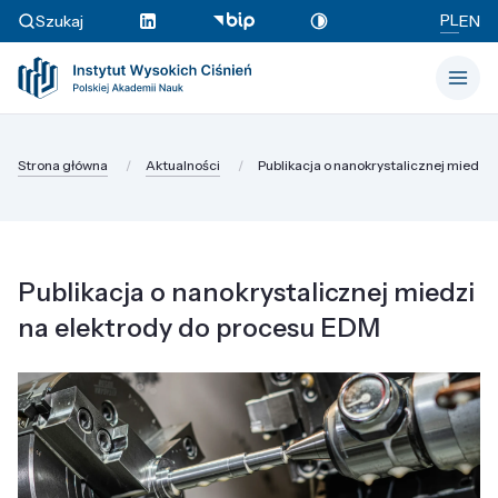
PL
Szukaj
EN
Strona główna
Aktualności
Publikacja o nanokrystalicznej miedzi n
Publikacja o nanokrystalicznej miedzi
na elektrody do procesu EDM