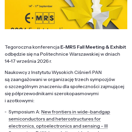
Tegoroczna konferencja
E-MRS Fall Meeting & Exhibit
odbędzie się na Politechnice Warszawskiej w dniach
14–17 września 2026 r.
Naukowcy z Instytutu Wysokich Ciśnień PAN
są zaangażowani w organizację trzech sympozjów
o szczególnym znaczeniu dla społeczności zajmującej
się półprzewodnikami szerokopasmowymi
i azotkowymi:
Symposium A:
New frontiers in wide-bandgap
semiconductors and heterostructures for
electronics, optoelectronics and sensing – III