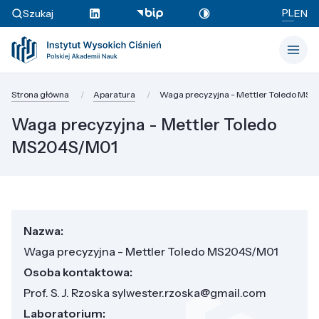
PL
Szukaj
EN
Strona główna
Aparatura
Waga precyzyjna - Mettler Toledo MS
Waga precyzyjna - Mettler Toledo
MS204S/M01
Nazwa:
Waga precyzyjna - Mettler Toledo MS204S/M01
Osoba kontaktowa:
Prof. S. J. Rzoska sylwester.rzoska@gmail.com
Laboratorium: