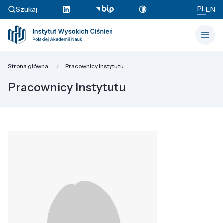
PL
Szukaj
EN
Strona główna
Pracownicy Instytutu
Pracownicy Instytutu