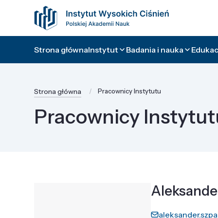
Strona główna
Instytut
Badania i nauka
Edukacj
Strona główna
Pracownicy Instytutu
Pracownicy Instytut
Aleksander
aleksander.szpa