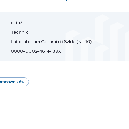
:
dr inż.
Technik
Laboratorium Ceramiki i Szkła (NL-10)
0000-0002-4614-139X
 pracowników