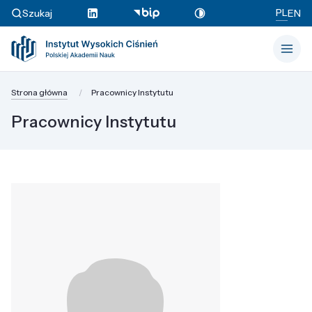
PL
Szukaj
EN
Strona główna
Pracownicy Instytutu
Pracownicy Instytutu