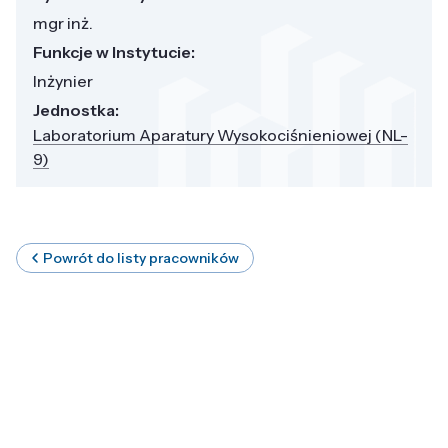
mgr inż.
Funkcje w Instytucie:
Inżynier
Jednostka:
Laboratorium Aparatury Wysokociśnieniowej (NL-
9)
Powrót do listy pracowników