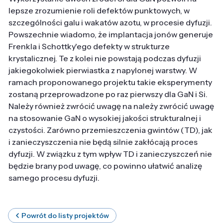
lepsze zrozumienie roli defektów punktowych, w
szczególności galu i wakatów azotu, w procesie dyfuzji.
Powszechnie wiadomo, że implantacja jonów generuje
Frenkla i Schottky'ego defekty w strukturze
krystalicznej. Te z kolei nie powstają podczas dyfuzji
jakiegokolwiek pierwiastka z napylonej warstwy. W
ramach proponowanego projektu takie eksperymenty
zostaną przeprowadzone po raz pierwszy dla GaN i Si.
Należy również zwrócić uwagę na należy zwrócić uwagę
na stosowanie GaN o wysokiej jakości strukturalnej i
czystości. Zarówno przemieszczenia gwintów (TD), jak
i zanieczyszczenia nie będą silnie zakłócają proces
dyfuzji. W związku z tym wpływ TD i zanieczyszczeń nie
będzie brany pod uwagę, co powinno ułatwić analizę
samego procesu dyfuzji.
Powrót do listy projektów