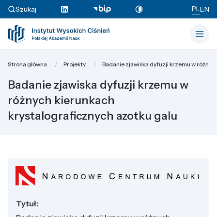
PL
Szukaj
EN
Strona główna
Projekty
Badanie zjawiska dyfuzji krzemu w różnyc
Badanie zjawiska dyfuzji krzemu w
różnych kierunkach
krystalograficznych azotku galu
Tytuł: