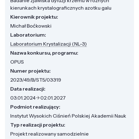
Badanie zjawiska dyfuzji krzemu w różnych
kierunkach krystalograficznych azotku galu
Kierownik projektu:
Michał Boćkowski
Laboratorium:
Laboratorium Krystalizacji (NL-3)
Nazwa konkursu, programu:
OPUS
Numer projektu:
2023/49/B/ST5/03319
Data realizacji:
03.01.2024
02.01.2027
Podmiot realizujący:
Instytut Wysokich Ciśnień Polskiej Akademii Nauk
Typ realizacji projektu:
Projekt realizowany samodzielnie