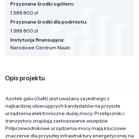
Przyznane środki ogółem:
1 388 800 zł
Przyznane środki dla podmiotu:
1 388 800 zł
Instytucja finansująca:
Narodowe Centrum Nauki
Opis projektu
Azotek galu (GaN) jest uważany za jednego z
najbardziej obiecujących kandydatów na przyszłe
urządzenia elektroniczne dużej mocy. Przełączniki i
tranzystory znajdują zastosowanie wszędzie.
Półprzewodnikowe urządzenia mocy mają kluczowe
znaczenie dla przyszłej infrastruktury energetycznej na