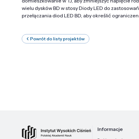
domieszkowanie w TJ, aby zmniejszyć napięcie ro
wielu dysków BD w stosy Diody LED do zastosowa
przełączania diod LED BD, aby określić ograniczen
Powrót do listy projektów
Informacje