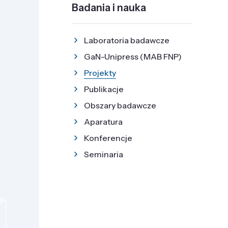
Badania i nauka
Laboratoria badawcze
GaN-Unipress (MAB FNP)
Projekty
Publikacje
Obszary badawcze
Aparatura
Konferencje
Seminaria