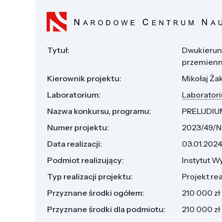
Tytuł:
Dwukierun
przemien
Kierownik projektu:
Mikołaj Ża
Laboratorium:
Laboratori
Nazwa konkursu, programu:
PRELUDIU
Numer projektu:
2023/49/
Data realizacji:
03.01.2024
Podmiot realizujący:
Instytut W
Typ realizacji projektu:
Projekt re
Przyznane środki ogółem:
210 000 zł
Przyznane środki dla podmiotu:
210 000 zł