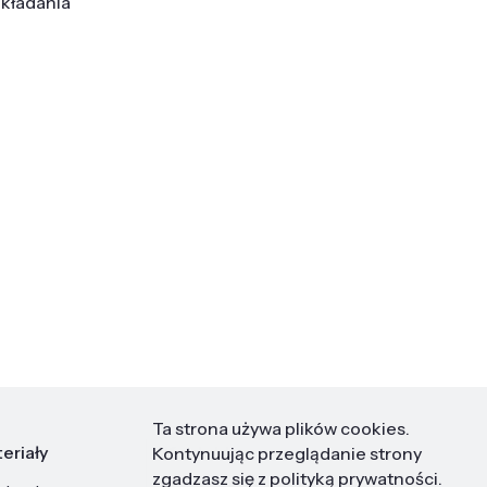
układania
Ta strona używa plików cookies.
eriały
Kontakt
Kontynuując przeglądanie strony
zgadzasz się z
polityką prywatności
.