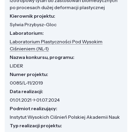
Izotropowy tytan do zastosowań biomedycznych
po procesach dużej deformacji plastycznej
Kierownik projektu:
Sylwia Przybysz-Gloc
Laboratorium:
Laboratorium Plastyczności Pod Wysokim
Ciśnieniem (NL-1)
Nazwa konkursu, programu:
LIDER
Numer projektu:
0085/L-11/2019
Data realizacji:
01.01.2021
01.07.2024
Podmiot realizujący:
Instytut Wysokich Ciśnień Polskiej Akademii Nauk
Typ realizacji projektu: