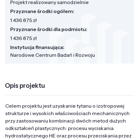
Projekt realizowany samodzielnie
Przyznane środki ogółem:
1 436 875 zł
Przyznane środki dla podmiotu:
1 436 875 zł
Instytucja finansująca:
Narodowe Centrum Badań i Rozwoju
Opis projektu
Celem projektu jest uzyskanie tytanu o izotropowej
strukturze i wysokich właściwościach mechanicznych
przy zastosowaniu kombinacji dwóch metod dużych
odkształceń plastycznych: procesu wyciskania
hydrostatycznego HE oraz procesu przeciskania przez