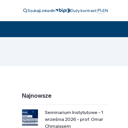
|
PL
Szukaj
LinkedIn
Duży kontrast
EN
Najnowsze
Seminarium Instytutowe - 1
września 2026 - prof. Omar
Chmaissem