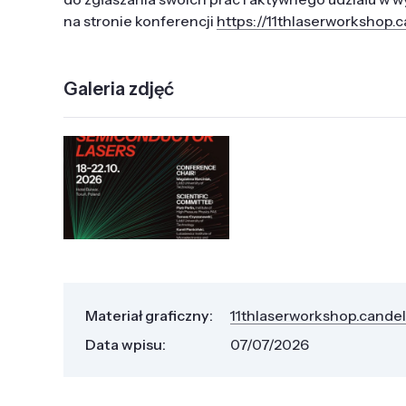
na stronie konferencji
https://11thlaserworkshop.ca
Galeria zdjęć
Materiał graficzny:
11thlaserworkshop.candela
Data wpisu:
07/07/2026