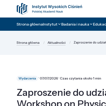
Strona główna
Instytut
Badania i nauka
Edukacj
Strona główna
Aktualności
Zaproszenie do udział
⋅
⋅
07/07/2026
Czas czytania około 1 min
Wydarzenia
Zaproszenie do udzia
Workshop on Physic