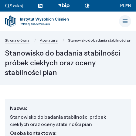
PL
Szukaj
EN
Strona główna
Aparatura
Stanowisko do badania stabilności próbe
Stanowisko do badania stabilności
próbek ciekłych oraz oceny
stabilności pian
Nazwa:
Stanowisko do badania stabilności próbek
ciekłych oraz oceny stabilności pian
Osoba kontaktowa: