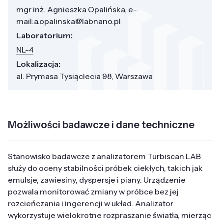
mgr inż. Agnieszka Opalińska, e-
mail:a.opalinska@labnano.pl
Laboratorium:
NL-4
Lokalizacja:
al. Prymasa Tysiąclecia 98, Warszawa
Możliwości badawcze i dane techniczne
Stanowisko badawcze z analizatorem Turbiscan LAB
służy do oceny stabilności próbek ciekłych, takich jak
emulsje, zawiesiny, dyspersje i piany. Urządzenie
pozwala monitorować zmiany w próbce bez jej
rozcieńczania i ingerencji w układ. Analizator
wykorzystuje wielokrotne rozpraszanie światła, mierząc