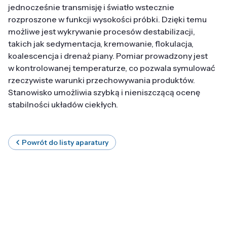
jednocześnie transmisję i światło wstecznie
rozproszone w funkcji wysokości próbki. Dzięki temu
możliwe jest wykrywanie procesów destabilizacji,
takich jak sedymentacja, kremowanie, flokulacja,
koalescencja i drenaż piany. Pomiar prowadzony jest
w kontrolowanej temperaturze, co pozwala symulować
rzeczywiste warunki przechowywania produktów.
Stanowisko umożliwia szybką i nieniszczącą ocenę
stabilności układów ciekłych.
Powrót do listy aparatury