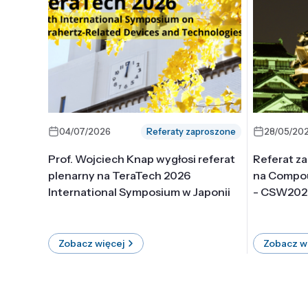
04/07/2026
Referaty zaproszone
28/05/20
Prof. Wojciech Knap wygłosi referat
Referat z
plenarny na TeraTech 2026
na Compo
International Symposium w Japonii
- CSW202
Zobacz więcej
Zobacz w