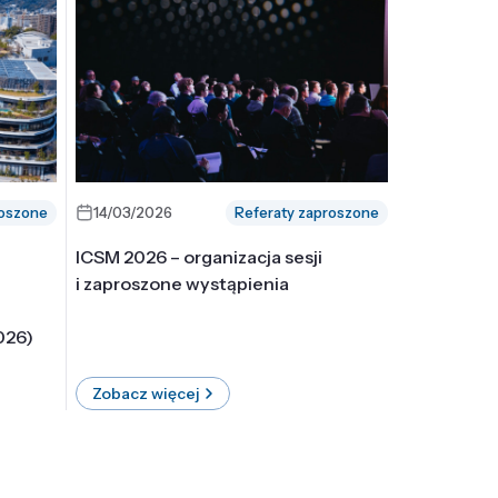
roszone
14/03/2026
Referaty zaproszone
ICSM 2026 – organizacja sesji
i zaproszone wystąpienia
026)
Zobacz więcej