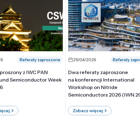
26
Referaty zaproszone
29/04/2026
Referaty zap
aproszony z IWC PAN
Dwa referaty zaproszone
und Semiconductor Week
na konferencji International
6
Workshop on Nitride
Semiconductors 2026 (IWN 2
ięcej
Zobacz więcej