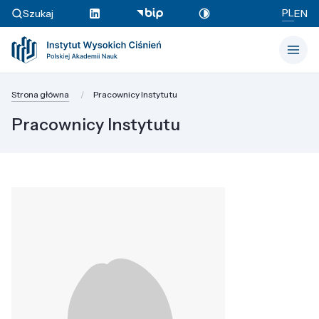
PL
Szukaj
EN
Strona główna
Pracownicy Instytutu
Pracownicy Instytutu