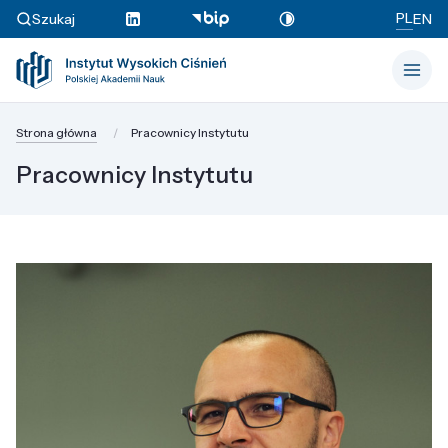
PL
Szukaj
EN
Strona główna
Pracownicy Instytutu
Pracownicy Instytutu