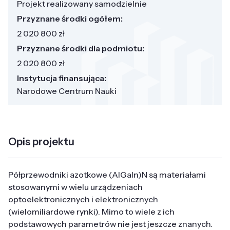
Projekt realizowany samodzielnie
Przyznane środki ogółem:
2 020 800 zł
Przyznane środki dla podmiotu:
2 020 800 zł
Instytucja finansująca:
Narodowe Centrum Nauki
Opis projektu
Półprzewodniki azotkowe (AlGaIn)N są materiałami
stosowanymi w wielu urządzeniach
optoelektronicznych i elektronicznych
(wielomiliardowe rynki). Mimo to wiele z ich
podstawowych parametrów nie jest jeszcze znanych.