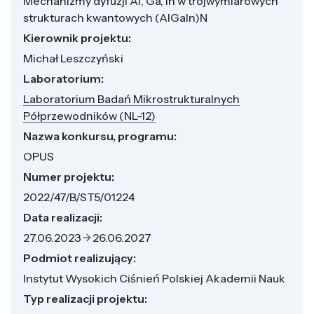
Mechanizmy dyfuzji Al, Ga, In w trójwymiarowych
strukturach kwantowych (AlGaIn)N
Kierownik projektu:
Michał Leszczyński
Laboratorium:
Laboratorium Badań Mikrostrukturalnych
Półprzewodników (NL-12)
Nazwa konkursu, programu:
OPUS
Numer projektu:
2022/47/B/ST5/01224
Data realizacji:
27.06.2023
26.06.2027
Podmiot realizujący:
Instytut Wysokich Ciśnień Polskiej Akademii Nauk
Typ realizacji projektu: