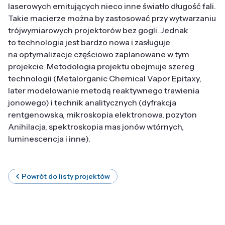
laserowych emitujących nieco inne światło długość fali.
Takie macierze można by zastosować przy wytwarzaniu
trójwymiarowych projektorów bez gogli. Jednak
to technologia jest bardzo nowa i zasługuje
na optymalizacje częściowo zaplanowane w tym
projekcie. Metodologia projektu obejmuje szereg
technologii (Metalorganic Chemical Vapor Epitaxy,
later modelowanie metodą reaktywnego trawienia
jonowego) i technik analitycznych (dyfrakcja
rentgenowska, mikroskopia elektronowa, pozyton
Anihilacja, spektroskopia mas jonów wtórnych,
luminescencja i inne).
Powrót do listy projektów