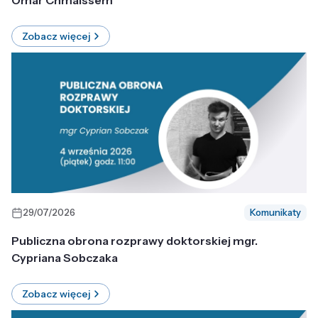
Omar Chmaissem
Zobacz więcej
29/07/2026
Komunikaty
Publiczna obrona rozprawy doktorskiej mgr.
Cypriana Sobczaka
Zobacz więcej