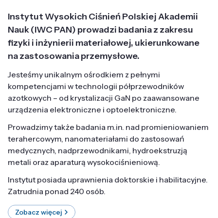
Instytut Wysokich Ciśnień Polskiej Akademii
Nauk (IWC PAN) prowadzi badania z zakresu
fizyki i inżynierii materiałowej, ukierunkowane
na zastosowania przemysłowe.
Jesteśmy unikalnym ośrodkiem z pełnymi
kompetencjami w technologii półprzewodników
azotkowych – od krystalizacji GaN po zaawansowane
urządzenia elektroniczne i optoelektroniczne.
Prowadzimy także badania m.in. nad promieniowaniem
terahercowym, nanomateriałami do zastosowań
medycznych, nadprzewodnikami, hydroekstruzją
metali oraz aparaturą wysokociśnieniową.
Instytut posiada uprawnienia doktorskie i habilitacyjne.
Zatrudnia ponad 240 osób.
Zobacz więcej