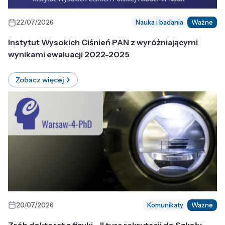
22/07/2026
Nauka i badania
Ważne
Instytut Wysokich Ciśnień PAN z wyróżniającymi
wynikami ewaluacji 2022-2025
Zobacz więcej
20/07/2026
Komunikaty
Ważne
Zrób doktorat z fizyki - II tura rekrutacji do Szkoły