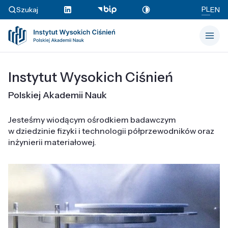
PL
Szukaj
EN
Instytut Wysokich Ciśnień
Polskiej Akademii Nauk
Jesteśmy wiodącym ośrodkiem badawczym
w dziedzinie fizyki i technologii półprzewodników oraz
inżynierii materiałowej.