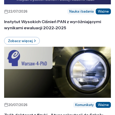
22/07/2026
Nauka i badania
Ważne
Instytut Wysokich Ciśnień PAN z wyróżniającymi
wynikami ewaluacji 2022-2025
Zobacz więcej
20/07/2026
Komunikaty
Ważne
Zrób doktorat z fizyki - II tura rekrutacji do Szkoły