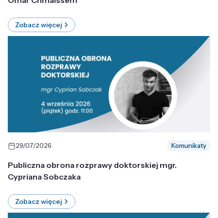
Omar Chmaissem
Zobacz więcej
29/07/2026
Komunikaty
Publiczna obrona rozprawy doktorskiej mgr.
Cypriana Sobczaka
Zobacz więcej