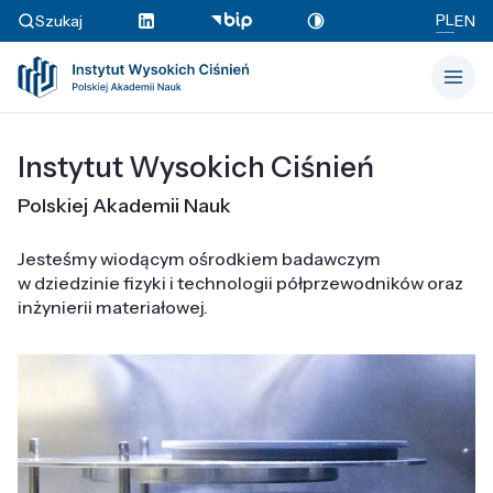
PL
Szukaj
EN
Instytut Wysokich Ciśnień
Polskiej Akademii Nauk
Jesteśmy wiodącym ośrodkiem badawczym
w dziedzinie fizyki i technologii półprzewodników oraz
inżynierii materiałowej.