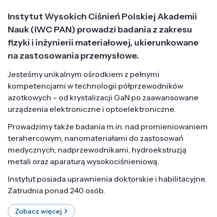
Instytut Wysokich Ciśnień Polskiej Akademii
Nauk (IWC PAN) prowadzi badania z zakresu
fizyki i inżynierii materiałowej, ukierunkowane
na zastosowania przemysłowe.
Jesteśmy unikalnym ośrodkiem z pełnymi
kompetencjami w technologii półprzewodników
azotkowych – od krystalizacji GaN po zaawansowane
urządzenia elektroniczne i optoelektroniczne.
Prowadzimy także badania m.in. nad promieniowaniem
terahercowym, nanomateriałami do zastosowań
medycznych, nadprzewodnikami, hydroekstruzją
metali oraz aparaturą wysokociśnieniową.
Instytut posiada uprawnienia doktorskie i habilitacyjne.
Zatrudnia ponad 240 osób.
Zobacz więcej