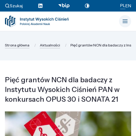
PL
Szukaj
EN
Strona główna
Aktualności
Pięć grantów NCN dla badaczy z Instyt
Pięć grantów NCN dla badaczy z
Instytutu Wysokich Ciśnień PAN w
konkursach OPUS 30 i SONATA 21