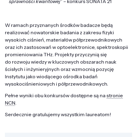
sprawności kwantowej
” – konkurs SONATA 21
W ramach przyznanych środków badacze będą
realizować nowatorskie badania z zakresu fizyki
wysokich ciśnień, materiałów półprzewodnikowych
oraz ich zastosowań w optoelektronice, spektroskopii
promieniowania THz. Projekty przyczynią się
do rozwoju wiedzy w kluczowych obszarach nauk
ścisłych i inżynieryjnych oraz wzmocnią pozycję
Instytutu jako wiodącego ośrodka badań
wysokociśnieniowych i półprzewodnikowych.
Pełne wyniki obu konkursów dostępne są na
stronie
NCN
.
Serdecznie gratulujemy wszystkim laureatom!