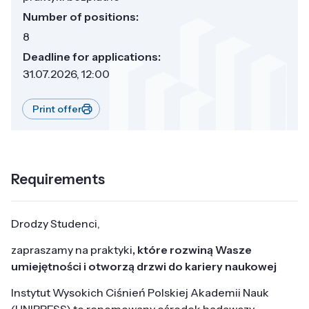
Number of positions:
8
Deadline for applications:
31.07.2026, 12:00
Print offer
Requirements
Drodzy Studenci,
zapraszamy na praktyki
, które rozwiną Wasze
umiejętności i otworzą drzwi do kariery naukowej
Instytut Wysokich Ciśnień Polskiej Akademii Nauk
(UNIPRESS) to renomowany ośrodek badawczy