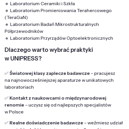
🔹 Laboratorium Ceramiki i Szkła
🔹 Laboratorium Promieniowania Terahercowego
(TeraGaN)
🔹 Laboratorium Badań Mikrostrukturalnych
Półprzewodników
🔹 Laboratorium Przyrządów Optoelektronicznych
Dlaczego warto wybrać praktyki
w UNIPRESS?
✅
Światowej klasy zaplecze badawcze
– pracujesz
na najnowocześniejszej aparaturze w unikatowych
laboratoriach
✅
Kontakt z naukowcami o międzynarodowej
renomie
– uczysz się od najlepszych specjalistów
w Polsce
✅
Realne doświadczenie badawcze
– weźmiesz udział