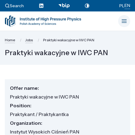
EN
Search
PL
Home
Jobs
Praktyki wakacyjne w IWC PAN
Praktyki wakacyjne w IWC PAN
Offer name:
Praktyki wakacyjne w IWC PAN
Position:
Praktykant / Praktykantka
Organization:
Instytut Wysokich Ciśnień PAN