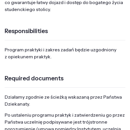
co gwarantuje łatwy dojazd i dostęp do bogatego życia
studenckiego stolicy.
Responsibilities
Program praktyki i zakres zadań będzie uzgodniony
z opiekunem praktyk.
Required documents
Działamy zgodnie ze ścieżką wskazaną przez Państwa
Dziekanaty.
Po ustaleniu programu praktyk i zatwierdzeniu go przez
Państwa uczelnię podpisywane jest trójstronne
porozumienie (umowa pomiędzy Instytutem, uczelnią