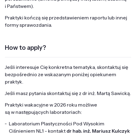
i Państwem).
Praktyki kończą się przedstawieniem raportu lub innej
formy sprawozdania.
How to apply?
Jeśli interesuje Cię konkretna tematyka, skontaktuj się
bezpośrednio ze wskazanym poniżej opiekunem
praktyk.
Jeśli masz pytania skontaktuj się z
dr inż. Martą Sawicką
.
Praktyki wakacyjne w 2026 roku możliwe
są w następujących laboratoriach:
Laboratorium Plastyczności Pod Wysokim
Ciśnieniem
NL1 - kontakt
dr hab. inż. Mariusz Kulczyk