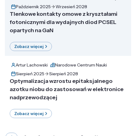
Październik 2025
Wrzesień 2028
Tlenkowe kontakty omowe z kryształami
fotonicznymi dla wydajnych diod PCSEL
opartych na GaN
Zobacz więcej
Artur Lachowski
Narodowe Centrum Nauki
Sierpień 2025
Sierpień 2028
Optymalizacja wzrostu epitaksjalnego
azotku niobu do zastosowań w elektronice
nadprzewodzącej
Zobacz więcej