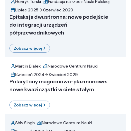
Henryk Turski
Fundacja na rzecz Nauki Polskiej
Lipiec 2025
Czerwiec 2029
Epitaksja dwustronna: nowe podejście
do integracji urządzeń
półprzewodnikowych
Zobacz więcej
Marcin Białek
Narodowe Centrum Nauki
Kwiecień 2024
Kwiecień 2029
Polarytony magnonowo-plazmonowe:
nowe kwazicząstki w ciele stałym
Zobacz więcej
Shiv Singh
Narodowe Centrum Nauki