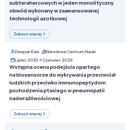
subterahercowych w jeden monolityczny
obwód wykonany w zaawansowanej
technologii azotkowej
Zobacz więcej
Deepak Kala
Narodowe Centrum Nauki
Lipiec 2025
Czerwiec 2029
Wstępna ocena podejścia opartego
na biosensorze do wykrywania przeciwciał
ludzkich przeciwko immunopeptydom
pochodzenia ptasiego w pneumopatii
nadwrażliwościowej
Zobacz więcej