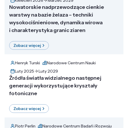
Kwiecień 2026
Marzec 2029
Nowatorskie nadprzewodzące cienkie
warstwy na bazie żelaza – techniki
wysokociśnieniowe, dynamika wirowa
i charakterystyka granic ziaren
Zobacz więcej
Henryk Turski
Narodowe Centrum Nauki
Luty 2025
Luty 2029
Źródła światła widzialnego następnej
generacji wykorzystujące kryształy
fotoniczne
Zobacz więcej
Piotr Perlin
Narodowe Centrum Badań i Rozwoju