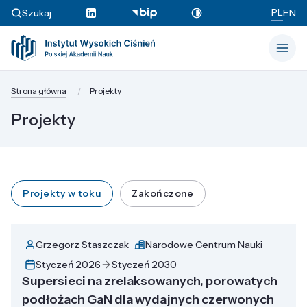
PL
Szukaj
EN
Strona główna
Projekty
Projekty
Projekty w toku
Zakończone
Grzegorz Staszczak
Narodowe Centrum Nauki
Styczeń 2026
Styczeń 2030
Supersieci na zrelaksowanych, porowatych
podłożach GaN dla wydajnych czerwonych