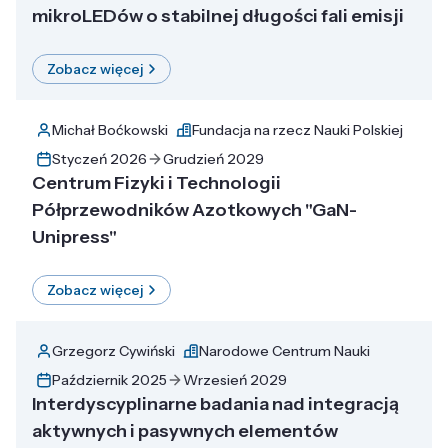
mikroLEDów o stabilnej długości fali emisji
Zobacz więcej
Michał Boćkowski
Fundacja na rzecz Nauki Polskiej
Styczeń 2026
Grudzień 2029
Centrum Fizyki i Technologii
Półprzewodników Azotkowych "GaN-
Unipress"
Zobacz więcej
Grzegorz Cywiński
Narodowe Centrum Nauki
Październik 2025
Wrzesień 2029
Interdyscyplinarne badania nad integracją
aktywnych i pasywnych elementów