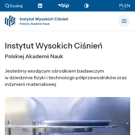
PL
Szukaj
EN
Instytut Wysokich Ciśnień
Polskiej Akademii Nauk
Jesteśmy wiodącym ośrodkiem badawczym
w dziedzinie fizyki i technologii półprzewodników oraz
inżynierii materiałowej.