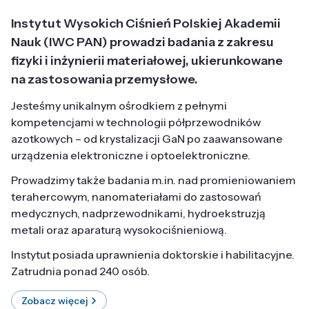
Instytut Wysokich Ciśnień Polskiej Akademii
Nauk (IWC PAN) prowadzi badania z zakresu
fizyki i inżynierii materiałowej, ukierunkowane
na zastosowania przemysłowe.
Jesteśmy unikalnym ośrodkiem z pełnymi
kompetencjami w technologii półprzewodników
azotkowych – od krystalizacji GaN po zaawansowane
urządzenia elektroniczne i optoelektroniczne.
Prowadzimy także badania m.in. nad promieniowaniem
terahercowym, nanomateriałami do zastosowań
medycznych, nadprzewodnikami, hydroekstruzją
metali oraz aparaturą wysokociśnieniową.
Instytut posiada uprawnienia doktorskie i habilitacyjne.
Zatrudnia ponad 240 osób.
Zobacz więcej