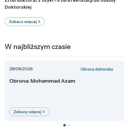
Doktorskiej
Zobacz więcej
W najbliższym czasie
28/08/2026
Obrona doktorska
Obrona: Mohammad Azam
Zobacz więcej