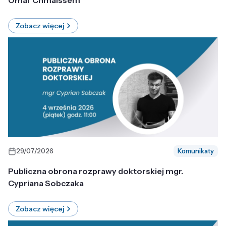
Omar Chmaissem
Zobacz więcej
29/07/2026
Komunikaty
Publiczna obrona rozprawy doktorskiej mgr.
Cypriana Sobczaka
Zobacz więcej