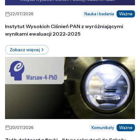
22/07/2026
Nauka i badania
Ważne
Instytut Wysokich Ciśnień PAN z wyróżniającymi
wynikami ewaluacji 2022-2025
Zobacz więcej
20/07/2026
Komunikaty
Ważne
Zrób doktorat z fizyki - II tura rekrutacji do Szkoły